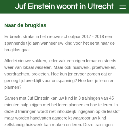
Juf Einstein woont in Utrecht
Ga
direct
naar
de
Naar de brugklas
hoofdinhoud
Er breekt straks in het nieuwe schooljaar 2017 - 2018 een
spannende tijd aan wanneer uw kind voor het eerst naar de
brugklas gaat.
Allerlei nieuwe vakken, ieder vak een eigen leraar en steeds
weer van lokaal wisselen. Maar ook huiswerk, proefwerken,
voordrachten, projecten. Hoe kun jer ervoor zorgen dat er
genoeg tijd overblijft voor ontspanning? Hoe leer je leren en
plannen?
Samen met Juf Einstein kan uw kind in 3 trainingen van 45
minuten hulp krijgen met het leren plannen en hoe te leren. In
deze 3 trainingen wordt niet inhoudelijk ingegaan op de lesstof
maar worden handvatten aangereikt waardoor uw kind
zelfstandig huiswerk kan maken en leren. Deze trainingen